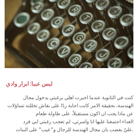
​ ليس عيبا: ابرار وادي
كنت في الثانوية عندما اخبرت اهلي برغبتي بدخول مجال
الهندسة، بحقيقة الامر كانت اجابة ردًا على نقاش تخللته تساؤلات
عن ماذا يجب ان اكون مستقبلاً، على طاولة طعام
الغداء اجتمعنا عليها انا واسرتي، لم تعجب رغبتي ابي فرد
عليّ بغضب بان مجال الهندسة للرجال و"عيب" على البنات.